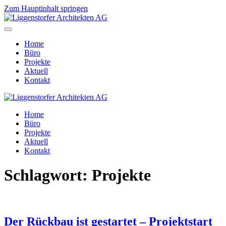
Zum Hauptinhalt springen
Home
Büro
Projekte
Aktuell
Kontakt
Home
Büro
Projekte
Aktuell
Kontakt
Schlagwort:
Projekte
Der Rückbau ist gestartet – Projektstart