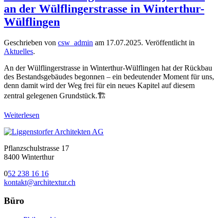
an der Wülflingerstrasse in Winterthur-
Wülflingen
Geschrieben von
csw_admin
am
17.07.2025
. Veröffentlicht in
Aktuelles
.
An der Wülflingerstrasse in Winterthur-Wülflingen hat der Rückbau
des Bestandsgebäudes begonnen – ein bedeutender Moment für uns,
denn damit wird der Weg frei für ein neues Kapitel auf diesem
zentral gelegenen Grundstück.🏗️
Weiterlesen
Pflanzschulstrasse 17
8400 Winterthur
0
52 238 16 16
kontakt@architextur.ch
Büro